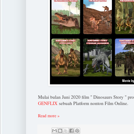
Mulai bulan Juni 2020 film " Dinosaurs Story " pr
GENFLIX
sebuah Platform nonton Film Online.
Read more »