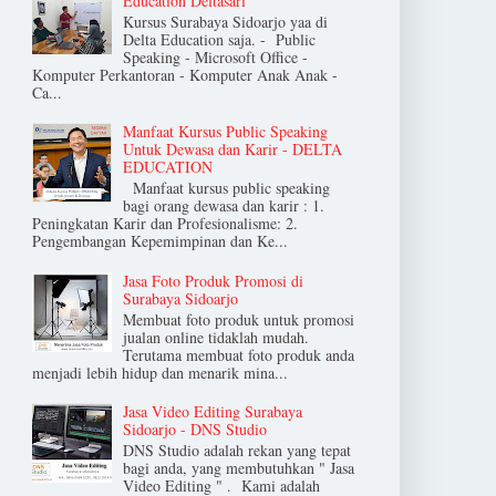
Education Deltasari
Kursus Surabaya Sidoarjo yaa di
Delta Education saja. - Public
Speaking - Microsoft Office -
Komputer Perkantoran - Komputer Anak Anak -
Ca...
Manfaat Kursus Public Speaking
Untuk Dewasa dan Karir - DELTA
EDUCATION
Manfaat kursus public speaking
bagi orang dewasa dan karir : 1.
Peningkatan Karir dan Profesionalisme: 2.
Pengembangan Kepemimpinan dan Ke...
Jasa Foto Produk Promosi di
Surabaya Sidoarjo
Membuat foto produk untuk promosi
jualan online tidaklah mudah.
Terutama membuat foto produk anda
menjadi lebih hidup dan menarik mina...
Jasa Video Editing Surabaya
Sidoarjo - DNS Studio
DNS Studio adalah rekan yang tepat
bagi anda, yang membutuhkan " Jasa
Video Editing " . Kami adalah