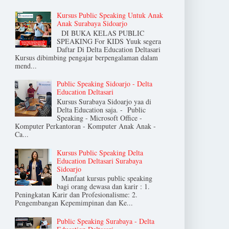
Kursus Public Speaking Untuk Anak
Anak Surabaya Sidoarjo
DI BUKA KELAS PUBLIC
SPEAKING For KIDS Yuuk segera
Daftar Di Delta Education Deltasari
Kursus dibimbing pengajar berpengalaman dalam
mend...
Public Speaking Sidoarjo - Delta
Education Deltasari
Kursus Surabaya Sidoarjo yaa di
Delta Education saja. - Public
Speaking - Microsoft Office -
Komputer Perkantoran - Komputer Anak Anak -
Ca...
Kursus Public Speaking Delta
Education Deltasari Surabaya
Sidoarjo
Manfaat kursus public speaking
bagi orang dewasa dan karir : 1.
Peningkatan Karir dan Profesionalisme: 2.
Pengembangan Kepemimpinan dan Ke...
Public Speaking Surabaya - Delta