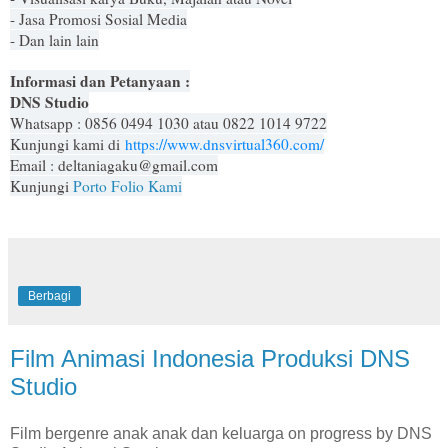
- Jasa Promosi Sosial Media
- Dan lain lain
Informasi dan Petanyaan :
DNS Studio
Whatsapp : 0856 0494 1030 atau 0822 1014 9722
Kunjungi kami di
https://www.dnsvirtual360.com/
Email : deltaniagaku@gmail.com
Kunjungi
Porto Folio Kami
Berbagi
Film Animasi Indonesia Produksi DNS
Studio
Film bergenre anak anak dan keluarga on progress by DNS