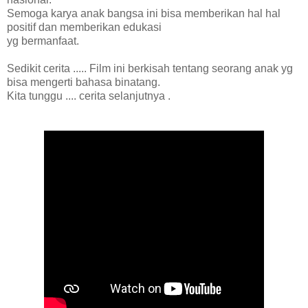
Semoga karya anak bangsa ini bisa memberikan hal hal
positif dan memberikan edukasi
yg bermanfaat.
Sedikit cerita ..... Film ini berkisah tentang seorang anak yg
bisa mengerti bahasa binatang.
Kita tunggu .... cerita selanjutnya .