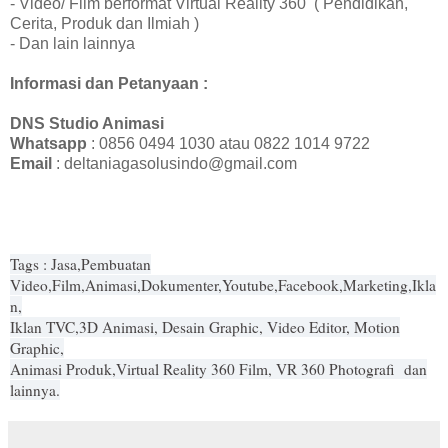
- Video/ Film berformat Virtual Reality 360 ( Pendidikan,
Cerita, Produk dan Ilmiah )
- Dan lain lainnya
Informasi dan Petanyaan :
DNS Studio Animasi
Whatsapp
: 0856 0494 1030 atau 0822 1014 9722
Email
: deltaniagasolusindo@gmail.com
Tags : Jasa,Pembuatan
Video,Film,Animasi,Dokumenter,Youtube,Facebook,Marketing,Ikla
n,
Iklan TVC,3D Animasi, Desain Graphic, Video Editor, Motion
Graphic,
Animasi Produk,Virtual Reality 360 Film, VR 360 Photografi dan
lainnya.