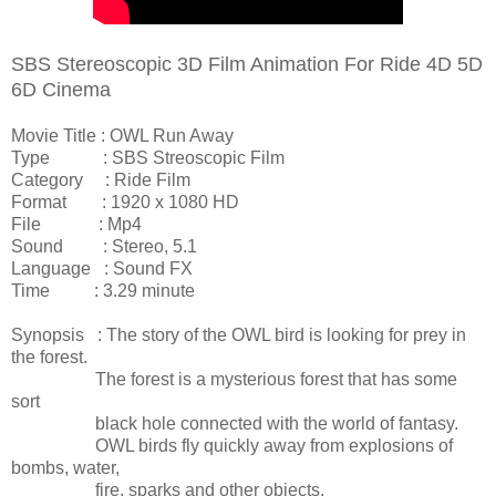
SBS Stereoscopic 3D Film Animation For Ride 4D 5D
6D Cinema
Movie Title : OWL Run Away
Type : SBS Streoscopic Film
Category : Ride Film
Format : 1920 x 1080 HD
File : Mp4
Sound : Stereo, 5.1
Language : Sound FX
Time : 3.29 minute
Synopsis : The story of the OWL bird is looking for prey in
the forest.
The forest is a mysterious forest that has some
sort
black hole connected with the world of fantasy.
OWL birds fly quickly away from explosions of
bombs, water,
fire, sparks and other objects.