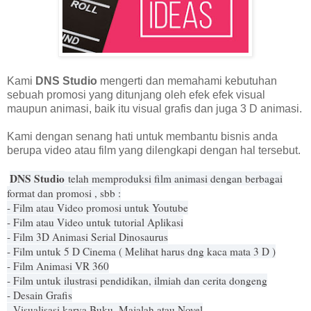
Kami
DNS Studio
mengerti dan memahami kebutuhan
sebuah promosi yang ditunjang oleh efek efek visual
maupun animasi, baik itu visual grafis dan juga 3 D animasi.
Kami dengan senang hati untuk membantu bisnis anda
berupa video atau film yang dilengkapi dengan hal tersebut.
DNS Studio
telah memproduksi film animasi dengan berbagai
format dan promosi , sbb :
- Film atau Video promosi untuk Youtube
- Film atau Video untuk tutorial Aplikasi
- Film 3D Animasi Serial Dinosaurus
- Film untuk 5 D Cinema ( Melihat harus dng kaca mata 3 D )
- Film Animasi VR 360
- Film untuk ilustrasi pendidikan, ilmiah dan cerita dongeng
- Desain Grafis
- Visualisasi karya Buku, Majalah atau Novel