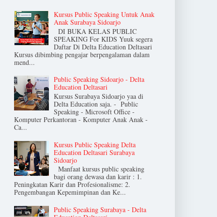
Kursus Public Speaking Untuk Anak
Anak Surabaya Sidoarjo
DI BUKA KELAS PUBLIC
SPEAKING For KIDS Yuuk segera
Daftar Di Delta Education Deltasari
Kursus dibimbing pengajar berpengalaman dalam
mend...
Public Speaking Sidoarjo - Delta
Education Deltasari
Kursus Surabaya Sidoarjo yaa di
Delta Education saja. - Public
Speaking - Microsoft Office -
Komputer Perkantoran - Komputer Anak Anak -
Ca...
Kursus Public Speaking Delta
Education Deltasari Surabaya
Sidoarjo
Manfaat kursus public speaking
bagi orang dewasa dan karir : 1.
Peningkatan Karir dan Profesionalisme: 2.
Pengembangan Kepemimpinan dan Ke...
Public Speaking Surabaya - Delta