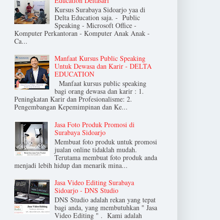
Education Deltasari
Kursus Surabaya Sidoarjo yaa di
Delta Education saja. - Public
Speaking - Microsoft Office -
Komputer Perkantoran - Komputer Anak Anak -
Ca...
Manfaat Kursus Public Speaking
Untuk Dewasa dan Karir - DELTA
EDUCATION
Manfaat kursus public speaking
bagi orang dewasa dan karir : 1.
Peningkatan Karir dan Profesionalisme: 2.
Pengembangan Kepemimpinan dan Ke...
Jasa Foto Produk Promosi di
Surabaya Sidoarjo
Membuat foto produk untuk promosi
jualan online tidaklah mudah.
Terutama membuat foto produk anda
menjadi lebih hidup dan menarik mina...
Jasa Video Editing Surabaya
Sidoarjo - DNS Studio
DNS Studio adalah rekan yang tepat
bagi anda, yang membutuhkan " Jasa
Video Editing " . Kami adalah