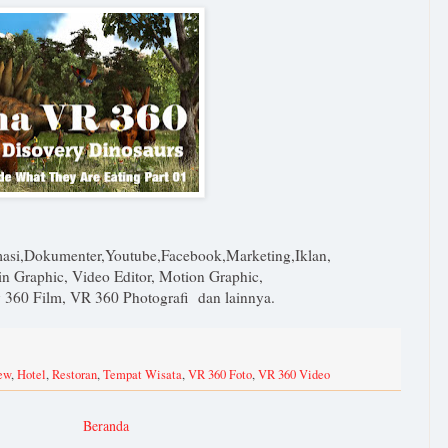
masi,Dokumenter,Youtube,Facebook,Marketing,Iklan,
n Graphic, Video Editor, Motion Graphic,
y 360 Film, VR 360 Photografi dan lainnya.
ew
,
Hotel
,
Restoran
,
Tempat Wisata
,
VR 360 Foto
,
VR 360 Video
Beranda