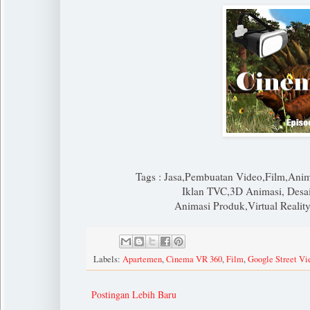
Tags : Jasa,Pembuatan Video,Film,Ani
Iklan TVC,3D Animasi, Desai
Animasi Produk,Virtual Realit
Labels:
Apartemen
,
Cinema VR 360
,
Film
,
Google Street Vi
Postingan Lebih Baru