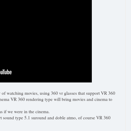
y of watching movies,
using 360 vr glasses that support VR 360
inema VR 360 rendering type will bring movies and cinema to
 if we were in the cinema.
t sound type 5.1 suround and doble atmo, of course VR 360