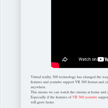
Virtual reality 360 technology has changed the wa
features and youtube support VR 360 format and c
anywhere.
This means we can watch the cinema at home and as
Especially if the features of
VR 360 youtube
suppor
will grow faster.